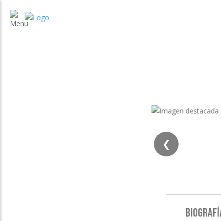
❮
❮
BIOGRAFÍ