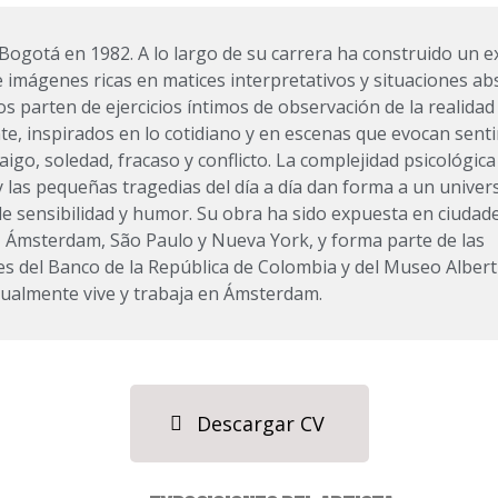
Bogotá en 1982. A lo largo de su carrera ha construido un 
 imágenes ricas en matices interpretativos y situaciones ab
os parten de ejercicios íntimos de observación de la realidad
te, inspirados en lo cotidiano y en escenas que evocan sent
aigo, soledad, fracaso y conflicto. La complejidad psicológica
las pequeñas tragedias del día a día dan forma a un univers
e sensibilidad y humor. Su obra ha sido expuesta en ciuda
, Ámsterdam, São Paulo y Nueva York, y forma parte de las
es del Banco de la República de Colombia y del Museo Albert
tualmente vive y trabaja en Ámsterdam.
Descargar CV