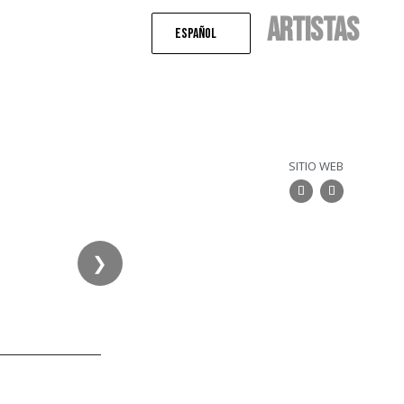
ARTISTAS
Español
SITIO WEB
❯
❯