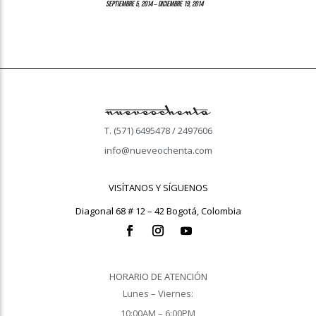
–
septiembre 5, 2014
diciembre 19, 2014
T. (571) 6495478 / 2497606
info@nueveochenta.com
VISÍTANOS Y SÍGUENOS
Diagonal 68 # 12 – 42 Bogotá, Colombia
HORARIO DE ATENCIÓN
Lunes – Viernes:
10:00AM – 6:00PM