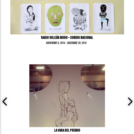
RADIO VOLCÁN MUDO – SONIDO NACIONAL
–
noviembre 6, 2014
diciembre 20, 2014
La vara del premio