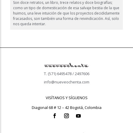
Son doce retratos, un libro, trece relatos y doce biografías;
como un tipo de domesticación de esa salvaje bestia de la que
huimos, una leve intuición de que los proyectos decididamente
fracasados, son también una forma de reivindicación. Así, solo
nos queda intentar.
T. (571) 6495478 / 2497606
info@nueveochenta.com
VISÍTANOS Y SÍGUENOS
Diagonal 68 # 12 – 42 Bogotá, Colombia