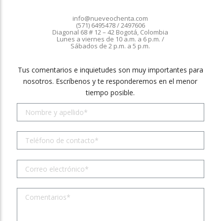
info@nueveochenta.com
(571) 6495478 / 2497606
Diagonal 68 # 12 – 42 Bogotá, Colombia
Lunes a viernes de 10 a.m. a 6 p.m. /
Sábados de 2 p.m. a 5 p.m.
Tus comentarios e inquietudes son muy importantes para
nosotros. Escríbenos y te responderemos en el menor
tiempo posible.