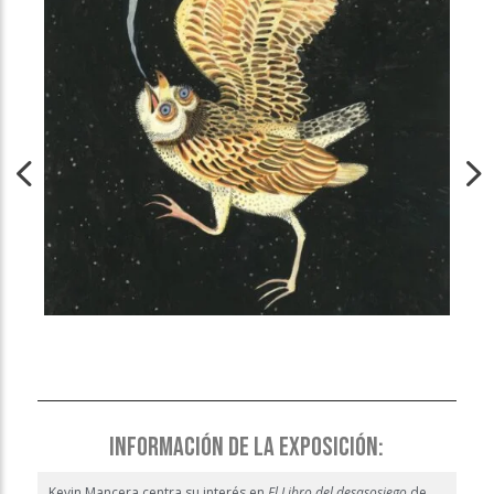
INFORMACIÓN DE LA EXPOSICIÓN:
Kevin Mancera centra su interés en
El
Libro del desasosiego
de