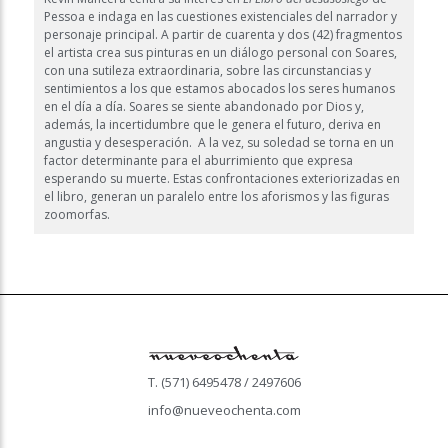
Pessoa e indaga en las cuestiones existenciales del narrador y
personaje principal. A partir de cuarenta y dos (42) fragmentos
el artista crea sus pinturas en un diálogo personal con Soares,
con una sutileza extraordinaria, sobre las circunstancias y
sentimientos a los que estamos abocados los seres humanos
en el día a día. Soares se siente abandonado por Dios y,
además, la incertidumbre que le genera el futuro, deriva en
angustia y desesperación. A la vez, su soledad se torna en un
factor determinante para el aburrimiento que expresa
esperando su muerte. Estas confrontaciones exteriorizadas en
el libro, generan un paralelo entre los aforismos y las figuras
zoomorfas.
T. (571) 6495478 / 2497606
info@nueveochenta.com