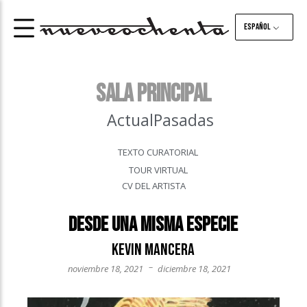
Español
Sala principal
Actual
Pasadas
TEXTO CURATORIAL
TOUR VIRTUAL
CV DEL ARTISTA
Desde una misma especie
Kevin Mancera
–
noviembre 18, 2021
diciembre 18, 2021