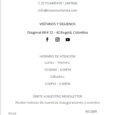
T. (571) 6495478 / 2497606
info@nueveochenta.com
VISÍTANOS Y SÍGUENOS
Diagonal 68 # 12 – 42 Bogotá, Colombia
HORARIO DE ATENCIÓN
Lunes – Viernes:
10:00AM – 6:00PM
Sábados:
2:00PM – 5:00PM
ÚNETE A NUESTRO NEWSLETTER
Recibe noticias de nuestras inauguraciones y eventos
RECIBIR