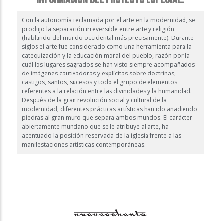
Con la autonomía reclamada por el arte en la modernidad, se
produjo la separación irreversible entre arte y religión
(hablando del mundo occidental más precisamente). Durante
siglos el arte fue considerado como una herramienta para la
catequización y la educación moral del pueblo, razón por la
cuál los lugares sagrados se han visto siempre acompañados
de imágenes cautivadoras y explícitas sobre doctrinas,
castigos, santos, sucesos y todo el grupo de elementos
referentes a la relación entre las divinidades y la humanidad.
Después de la gran revolución social y cultural de la
modernidad, diferentes prácticas artísticas han ido añadiendo
piedras al gran muro que separa ambos mundos. El carácter
abiertamente mundano que se le atribuye al arte, ha
acentuado la posición reservada de la iglesia frente a las
manifestaciones artísticas contemporáneas.