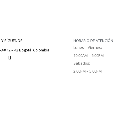
S Y SÍGUENOS
HORARIO DE ATENCIÓN
Lunes – Viernes:
68 # 12 – 42 Bogotá, Colombia
10:00AM – 6:00PM
Sábados:
2:00PM – 5:00PM