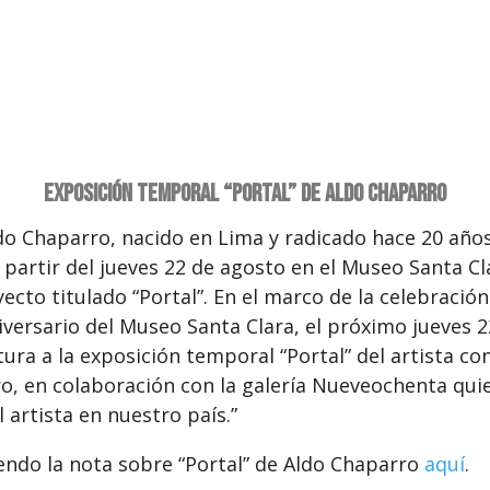
Exposición temporal “Portal” de Aldo Chaparro
Aldo Chaparro, nacido en Lima y radicado hace 20 año
 partir del jueves 22 de agosto en el Museo Santa C
ecto titulado “Portal”. En el marco de la celebración
iversario del Museo Santa Clara, el próximo jueves 
tura a la exposición temporal “Portal” del artista 
o, en colaboración con la galería Nueveochenta qui
 artista en nuestro país.”
endo la nota sobre “Portal” de Aldo Chaparro
aquí
.