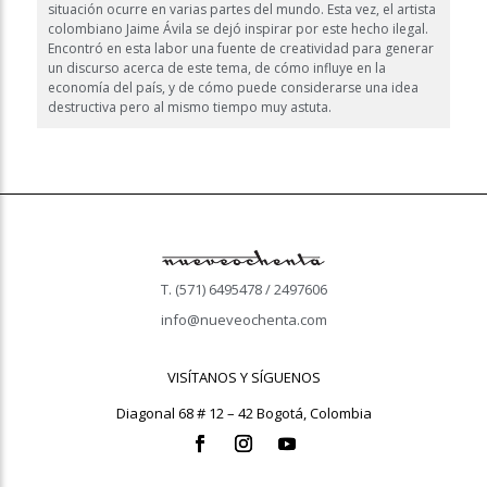
situación ocurre en varias partes del mundo. Esta vez, el artista
colombiano Jaime Ávila se dejó inspirar por este hecho ilegal.
Encontró en esta labor una fuente de creatividad para generar
un discurso acerca de este tema, de cómo influye en la
economía del país, y de cómo puede considerarse una idea
destructiva pero al mismo tiempo muy astuta.
T. (571) 6495478 / 2497606
info@nueveochenta.com
VISÍTANOS Y SÍGUENOS
Diagonal 68 # 12 – 42 Bogotá, Colombia