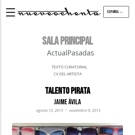
Español
Sala principal
Actual
Pasadas
TEXTO CURATORIAL
CV DEL ARTISTA
Talento pirata
Jaime Ávila
–
agosto 15, 2013
noviembre 9, 2013