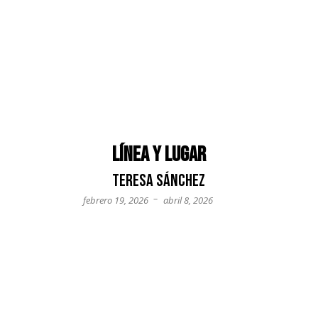
Línea y lugar
Teresa Sánchez
–
febrero 19, 2026
abril 8, 2026