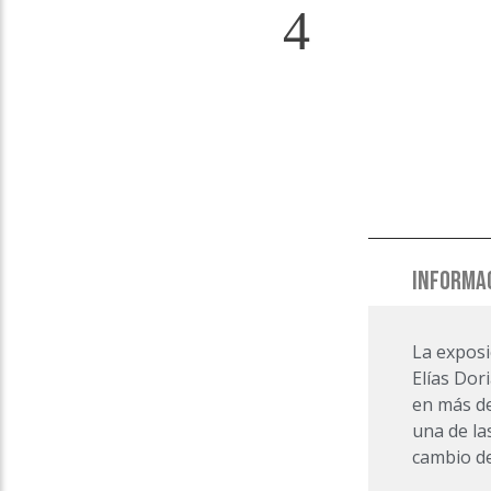
INFORMAC
La exposi
Elías Dor
en más de
una de la
cambio de