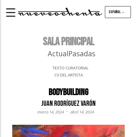
Español
Sala principal
Actual
Pasadas
TEXTO CURATORIAL
CV DEL ARTISTA
Bodybuilding
Juan Rodríguez Varón
–
marzo 14, 2024
abril 14, 2024