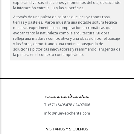
exploran diversas situaciones y momentos del día, destacando
la interacción entre la luz y las superficies.
A través de una paleta de colores que incluye tonos rosa,
tierras y pasteles, Varón muestra una notable soltura técnica
mientras experimenta con comparaciones cromáticas que
evocan tanto la naturaleza como la arquitectura. Su obra
refleja una madurez compositiva y una obsesión por el paisaje
y las flores, demostrando una continua búsqueda de
soluciones pictóricas innovadoras y reafirmando la vigencia de
la pintura en el contexto contemporáneo.
T. (571) 6495478 / 2497606
info@nueveochenta.com
VISÍTANOS Y SÍGUENOS