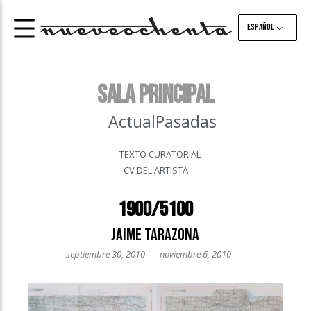
Español
Sala principal
Actual
Pasadas
TEXTO CURATORIAL
CV DEL ARTISTA
1900/5100
Jaime Tarazona
–
septiembre 30, 2010
noviembre 6, 2010