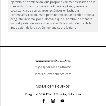
ejercicio de dominación, que propone volúmenes salidos de la
ciencia ficción en los mapas de América y Asia, y revisa la
coexistencia de estilos arquitectónicos en fachadas
comerciales. Esta muestra permite reflexionar alrededor de la
pregunta universal por el dominio que el hombre de manera
natural, pretende sobre su entorno. Es la contundencia de la
imposición de la creación humana sobre la tierra.
T. (571) 6495478 / 2497606
info@nueveochenta.com
VISÍTANOS Y SÍGUENOS
Diagonal 68 # 12 – 42 Bogotá, Colombia