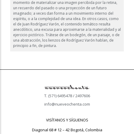
momento de materializar una imagen percibida por la retina,
un recuerdo del pasado o una proyección de un futuro
imaginado; a veces dan forma a un movimiento interno del
espíritu, o a la complejidad de una idea. En otros casos, como
el de Juan Rodríguez Varón, el contenido temático resulta
anecdótico, una excusa para aproximarse a la materialidad y al
ejercicio pictórico. Trátese de un bodegón, de un paisaje, o de
una abstracción, los lienzos de Rodríguez Varón hablan, de
principio a fin, de pintura.
T. (571) 6495478 / 2497606
info@nueveochenta.com
VISÍTANOS Y SÍGUENOS
Diagonal 68 # 12 – 42 Bogotá, Colombia