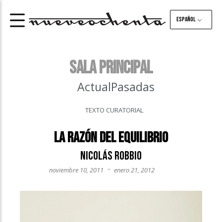
Español
Sala principal
Actual
Pasadas
TEXTO CURATORIAL
La razón del equilibrio
Nicolás Robbio
–
noviembre 10, 2011
enero 21, 2012