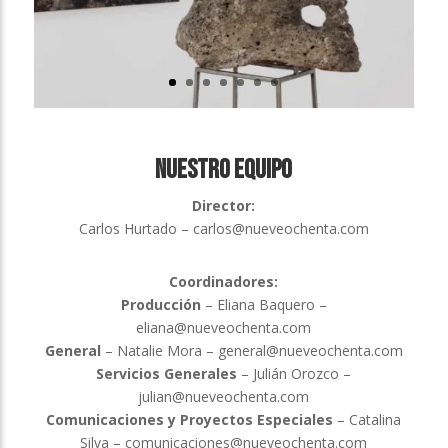
Nuestro Equipo
Director:
Carlos Hurtado – carlos@nueveochenta.com
Coordinadores:
Producción
– Eliana Baquero –
eliana@nueveochenta.com
General
– Natalie Mora – general@nueveochenta.com
Servicios Generales
– Julián Orozco –
julian@nueveochenta.com
Comunicaciones y Proyectos Especiales
– Catalina
Silva
– comunicaciones@nueveochenta.com