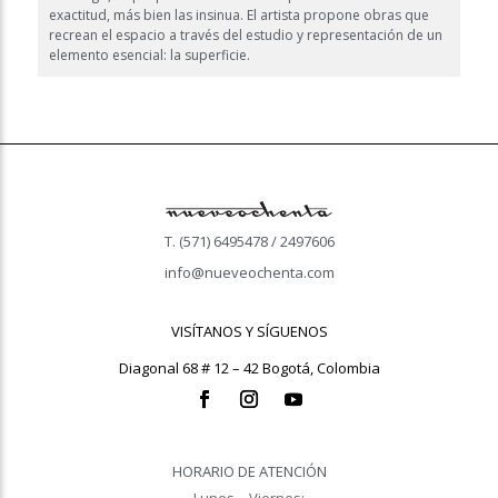
exactitud, más bien las insinua. El artista propone obras que
recrean el espacio a través del estudio y representación de un
elemento esencial: la superficie.
T. (571) 6495478 / 2497606
info@nueveochenta.com
VISÍTANOS Y SÍGUENOS
Diagonal 68 # 12 – 42 Bogotá, Colombia
HORARIO DE ATENCIÓN