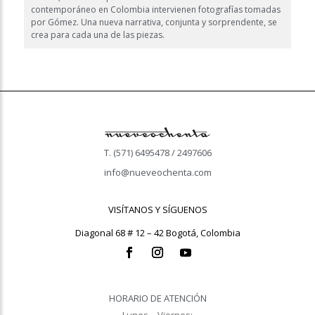
contemporáneo en Colombia intervienen fotografías tomadas
por Gómez. Una nueva narrativa, conjunta y sorprendente, se
crea para cada una de las piezas.
T. (571) 6495478 / 2497606
info@nueveochenta.com
VISÍTANOS Y SÍGUENOS
Diagonal 68 # 12 – 42 Bogotá, Colombia
HORARIO DE ATENCIÓN