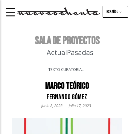
Español
SALA DE PROYECTOS
Actual
Pasadas
TEXTO CURATORIAL
Marco Teórico
Fernando Gómez
–
junio 8, 2023
julio 17, 2023