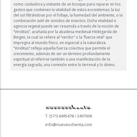
como cuidadora y visitante de un bosque para reparar en los
gestos que contienen la vitalidad de estos ecosistemas; la luz
del sol filtrándose por el follaje, la humedad del ambiente, o la
combinación sutil de sonidos de insectos. Dicha vitalidad o
agencia vegetal puede ser resumida a través de la noción de
“Viriditas”, acuñada por la abadesa medieval Hildegarda de
Bingen, la cual se refiere al “verdor” o la “fuerza vital” que
impregna al mundo físico, en especial a la naturaleza.
“Viriditas” refleja aquella fuerza colectiva que permite el
crecimiento, además de ser un término profundamente
espiritual al referirse también a una manifestación de la
energía sagrada, una conexión entre lo terrenal y lo divino.
T. (571) 6495478 / 2497606
info@nueveochenta.com