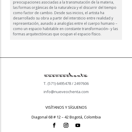
preocupaciones asociadas a la transmutación de la materia,
las formas orgánicas de la naturaleza y el discurrir del tiempo
como factor de cambio. Desde sus inicios, el artista ha
desarrollado su obra a partir del intersticio entre realidad y
representación, aunado a analogías entre el cuerpo humano –
como un espacio habitable en constante transformación– y las
formas arquitectónicas que ocupan el espacio físico.
T. (571) 6495478 / 2497606
info@nueveochenta.com
VISÍTANOS Y SÍGUENOS
Diagonal 68 # 12 – 42 Bogotá, Colombia