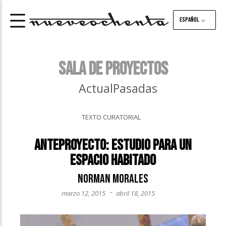
Español
SALA DE PROYECTOS
Actual
Pasadas
TEXTO CURATORIAL
Anteproyecto: estudio para un
espacio habitado
Norman Morales
–
marzo 12, 2015
abril 18, 2015