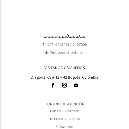
T. (571) 6495478 / 2497606
info@nueveochenta.com
VISÍTANOS Y SÍGUENOS
Diagonal 68 # 12 – 42 Bogotá, Colombia
HORARIO DE ATENCIÓN
Lunes – Viernes:
10:00AM – 6:00PM
Sábados: