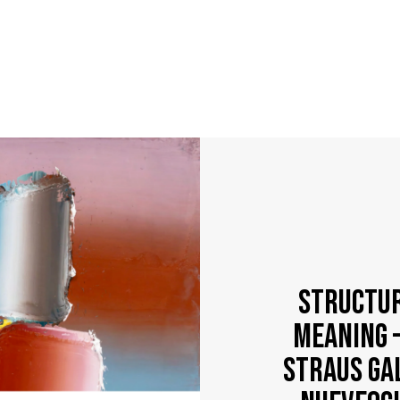
Structur
meaning 
Straus Ga