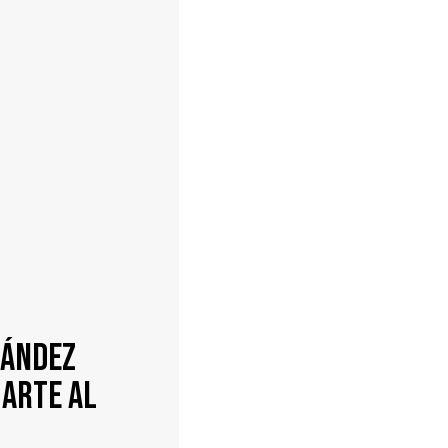
nández
 ARTE AL