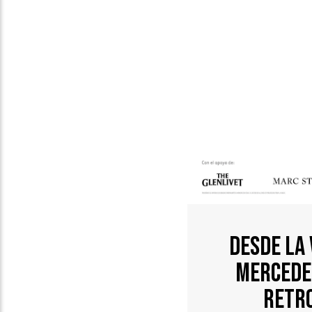
Desde La
Mercede
Retr