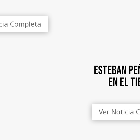
icia Completa
Esteban Pe
en EL T
Ver Noticia 