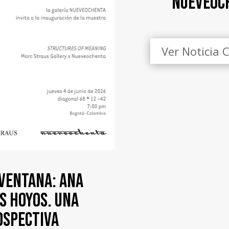
Nueveoc
Ver Noticia 
 Ventana
: Ana
s Hoyos. Una
ospectiva