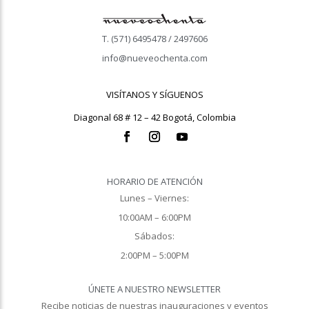
T. (571) 6495478 / 2497606
info@nueveochenta.com
VISÍTANOS Y SÍGUENOS
Diagonal 68 # 12 – 42 Bogotá, Colombia
HORARIO DE ATENCIÓN
Lunes – Viernes:
10:00AM – 6:00PM
Sábados:
2:00PM – 5:00PM
ÚNETE A NUESTRO NEWSLETTER
Recibe noticias de nuestras inauguraciones y eventos