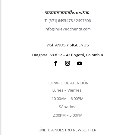
T. (571) 6495478 / 2497606
info@nueveochenta.com
VISÍTANOS Y SÍGUENOS
Diagonal 68 # 12 – 42 Bogotá, Colombia
HORARIO DE ATENCIÓN
Lunes – Viernes:
10:00AM – 6:00PM
Sábados:
2:00PM – 5:00PM
ÚNETE A NUESTRO NEWSLETTER