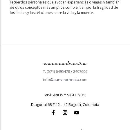
recuerdos personales que evocan experiencias o viajes, y también
de otros conceptos más amplios como el tiempo, la fragilidad de
los límites y las relaciones entre la vida y la muerte.
T. (571) 6495478 / 2497606
info@nueveochenta.com
VISÍTANOS Y SÍGUENOS
Diagonal 68 # 12 – 42 Bogotá, Colombia