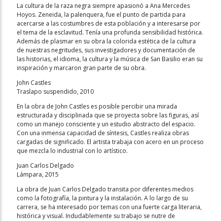
La cultura de la raza negra siempre apasionó a Ana Mercedes
Hoyos. Zeneida, la palenquera, fue el punto de partida para
acercarse a las costumbres de esta población y a interesarse por
el tema de la esclavitud. Tenía una profunda sensibilidad histórica.
Además de plasmar en su obra la colorida estética de la cultura
de nuestras negritudes, sus investigadores y documentación de
las historias, el idioma, la cultura y la música de San Basilio eran su
inspiración y marcaron gran parte de su obra.
John Castles
Traslapo suspendido, 2010
En la obra de John Castles es posible percibir una mirada
estructurada y disciplinada que se proyecta sobre las figuras, así
como un manejo consciente y un estudio abstracto del espacio.
Con una inmensa capacidad de síntesis, Castles realiza obras
cargadas de significado. El artista trabaja con acero en un proceso
que mezcla lo industrial con lo artístico.
Juan Carlos Delgado
Lámpara, 2015
La obra de Juan Carlos Delgado transita por diferentes medios
como la fotografía, la pintura y la instalación. A lo largo de su
carrera, se ha interesado por temas con una fuerte carga literaria,
histórica y visual. Indudablemente su trabajo se nutre de