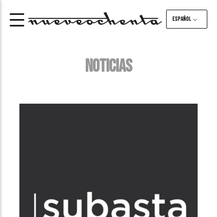
Español
NOTICIAS