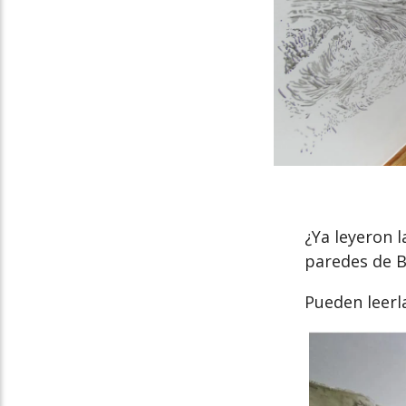
¿Ya leyeron l
paredes de 
Pueden leer