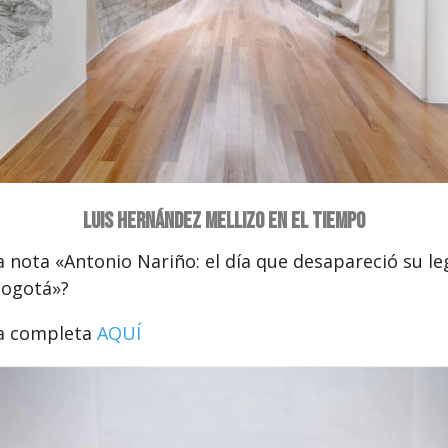
Luis Hernández Mellizo en El Tiempo
a nota «Antonio Nariño: el día que desapareció su le
Bogotá»?
la completa
AQUÍ