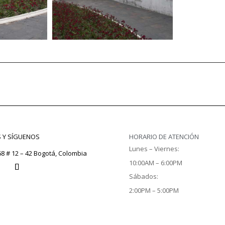
S Y SÍGUENOS
HORARIO DE ATENCIÓN
Lunes – Viernes:
68 # 12 – 42 Bogotá, Colombia
10:00AM – 6:00PM
Sábados:
2:00PM – 5:00PM