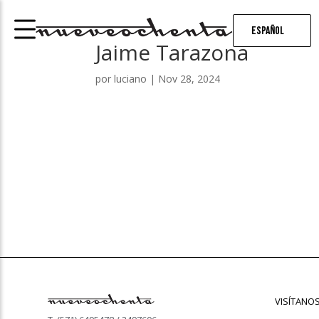
Español
Jaime Tarazona
por
luciano
|
Nov 28, 2024
VISÍTANO