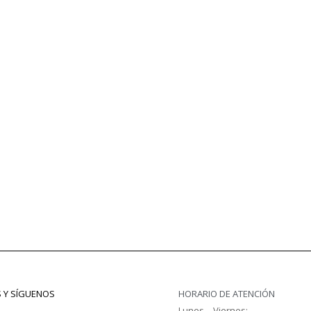
S Y SÍGUENOS
HORARIO DE ATENCIÓN
Lunes – Viernes: