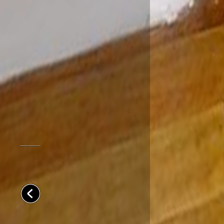
Galería Nueveochenta
www.nueveochenta.com
info@nueveochenta.com